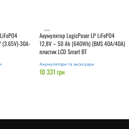
 LiFePO4
Акумулятор LogicPoser LP LiFePO4
V (3.65V)-30A-
12,8V – 50 Ah (640Wh) (BMS 40A/40А)
пластик LCD Smart BT
и
Акумулятори та аксесуари
10 331
грн