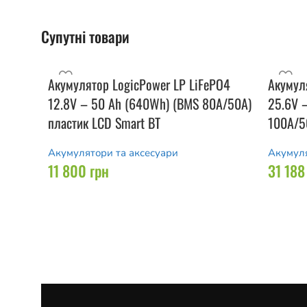
Супутні товари
Акумулятор LogicPower LP LiFePO4
Акумул
12.8V – 50 Ah (640Wh) (BMS 80А/50A)
25.6V 
пластик LCD Smart BT
100A/5
Акумулятори та аксесуари
Акумуля
11 800
грн
31 18