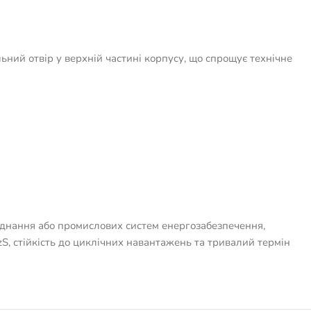
ний отвір у верхній частині корпусу, що спрощує технічне
аднання або промислових систем енергозабезпечення,
, стійкість до циклічних навантажень та тривалий термін