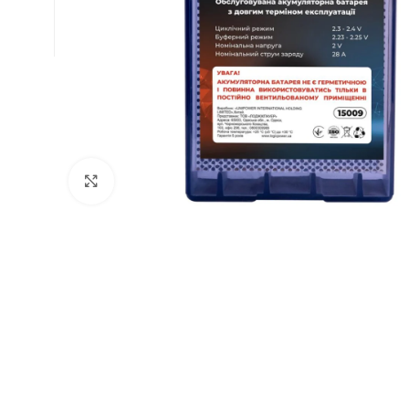
Натисніть, щоб збільшити