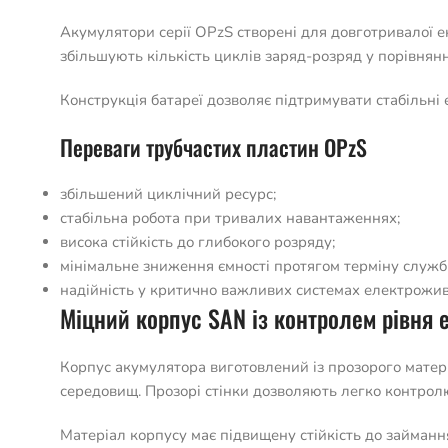
Акумулятори серії OPzS створені для довготривалої е
збільшують кількість циклів заряд-розряд у порівнян
Конструкція батареї дозволяє підтримувати стабільні 
Переваги трубчастих пластин OPzS
збільшений циклічний ресурс;
стабільна робота при тривалих навантаженнях;
висока стійкість до глибокого розряду;
мінімальне зниження ємності протягом терміну служб
надійність у критично важливих системах електрожи
Міцний корпус SAN із контролем рівня 
Корпус акумулятора виготовлений із прозорого матеріа
середовищ. Прозорі стінки дозволяють легко контролю
Матеріал корпусу має підвищену стійкість до займанн