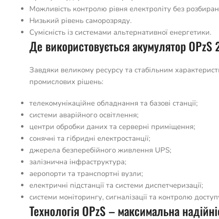
Можливість контролю рівня електроліту без розбиранн
Низький рівень саморозряду.
Сумісність із системами альтернативної енергетики.
Де використовується акумулятор OPzS 
Завдяки великому ресурсу та стабільним характерист
промислових рішень:
телекомунікаційне обладнання та базові станції;
системи аварійного освітлення;
центри обробки даних та серверні приміщення;
сонячні та гібридні електростанції;
джерела безперебійного живлення UPS;
залізнична інфраструктура;
аеропорти та транспортні вузли;
електричні підстанції та системи диспетчеризації;
системи моніторингу, сигналізації та контролю доступ
Технологія OPzS – максимальна надійніс