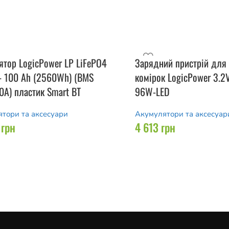
ятор LogicPower LP LiFePO4
Зарядний пристрій для
– 100 Ah (2560Wh) (BMS
комірок LogicPower 3.2
0А) пластик Smart BT
96W-LED
тори та аксесуари
Акумулятори та аксесуар
8
грн
4 613
грн