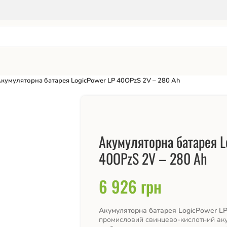
кумуляторна батарея LogicPower LP 40OPzS 2V – 280 Ah
Акумуляторна батарея L
40OPzS 2V – 280 Ah
6 926
грн
Акумуляторна батарея LogicPower LP
промисловий свинцево-кислотний аку