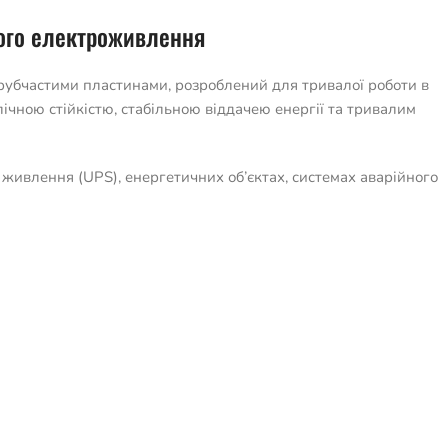
ного електроживлення
рубчастими пластинами, розроблений для тривалої роботи в
ічною стійкістю, стабільною віддачею енергії та тривалим
живлення (UPS), енергетичних об’єктах, системах аварійного