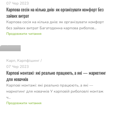
07 Чер 2023
Карпова сесія на кілька днів: як організувати комфорт без
зайвих витрат
Карпова сесія на кілька днів: як організувати комфорт
без зайвих витрат Багатоденна карпова риболов...
romvo
Продовжити читання
0
Карп
,
Карпфішинг
07 Чер 2023
Карпові монтажі: які реально працюють, а які — маркетинг
для новачків
Карпові монтажі: які реально працюють, а які —
маркетинг для новачків У карповій риболовлі монтаж
ч...
romvo
Продовжити читання
0