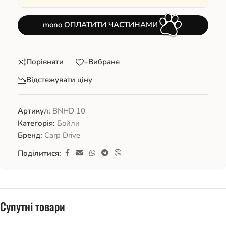
mono ОПЛАТИТИ ЧАСТИНАМИ
Порівняти
+Вибране
Відстежувати ціну
Артикул:
BNHD 10
Категорія:
Бойли
Бренд:
Carp Drive
Поділитися:
Супутні товари