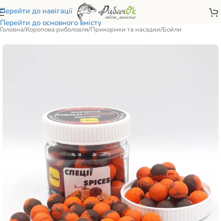
Перейти до навігації
Перейти до основного вмісту
Головна
/
Коропова риболовля
/
Прикормки та насадки
/
Бойли