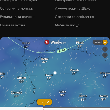
Прикормки та насадки
Електроніка та живлення
Оснастки та монтаж
Акумулятори та ДБЖ
Вудилища та котушки
Ліхтарики та освітлення
Сумки та чохли
Меблі та посуд