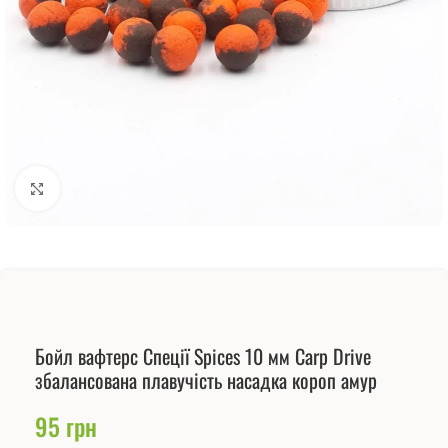
Натисніть, щоб збільшити
Бойл вафтерс Спеції Spices 10 мм Carp Drive
збалансована плавучість насадка короп амур
95
грн