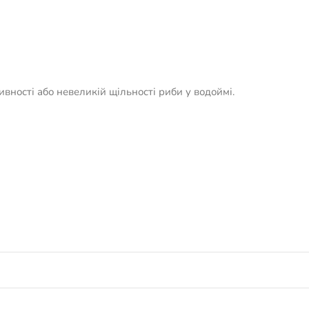
вності або невеликій щільності риби у водоймі.