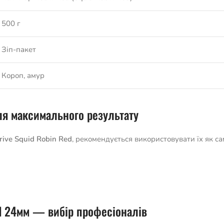
500 г
Зіп-пакет
Короп, амур
ля максимального результату
rive Squid Robin Red
, рекомендується використовувати їх як с
ed 24мм — вибір професіоналів