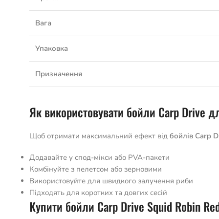
Вага
Упаковка
Призначення
Як використовувати бойли Carp Drive д
Щоб отримати максимальний ефект від
бойлів Carp D
Додавайте у спод-мікси або PVA-пакети
Комбінуйте з пелетсом або зерновими
Використовуйте для швидкого залучення риби
Підходять для коротких та довгих сесій
Купити бойли Carp Drive Squid Robin R