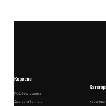
Корисне
Категорі
Публічна оферта
Доставка і оплата
Коропова