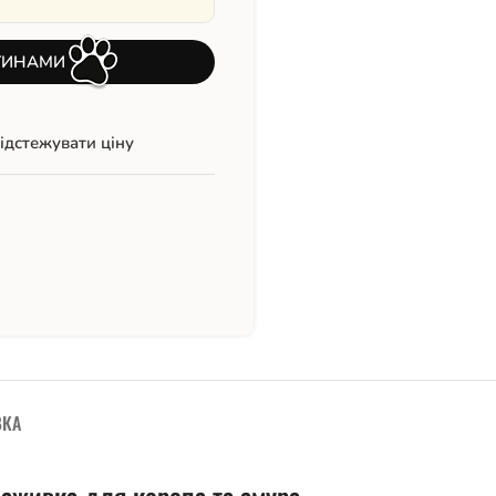
ТИНАМИ
ідстежувати ціну
ВКА