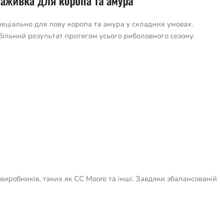
наживка для коропа та амура
ціально для лову коропа та амура у складних умовах.
ільний результат протягом усього риболовного сезону.
 виробників, таких як CC Moore та інші. Завдяки збалансованій