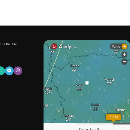
 на канал