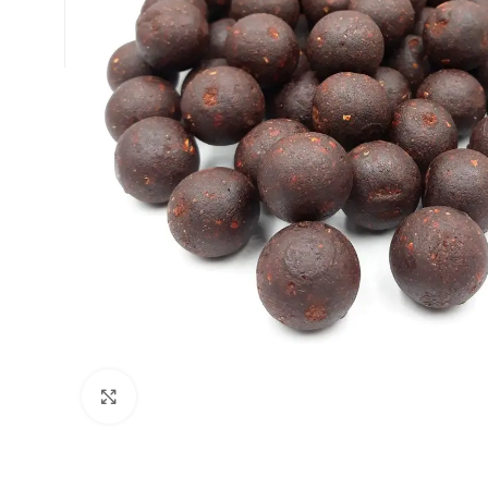
Натисніть, щоб збільшити