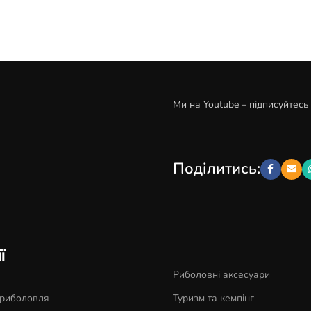
Ми на Youtube – підписуйтесь
Поділитись:
ї
Риболовні аксесуари
 риболовля
Туризм та кемпінг