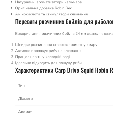
Натуральні ароматизатори кальмара
Оригінальна добавка Robin Red
Амінокислоти та стимулятори клювання
Переваги розчинних бойлів для риболо
Використання
розчинних бойлів 24 мм
дозволяє швидк
Швидке розчинення створює ароматну хмару
Активно провокує рибу на клювання
Працює навіть у холодній воді
Ідеально підходить для пошуку риби
Характеристики Carp Drive Squid Robin 
Тип
Діаметр
Аромат