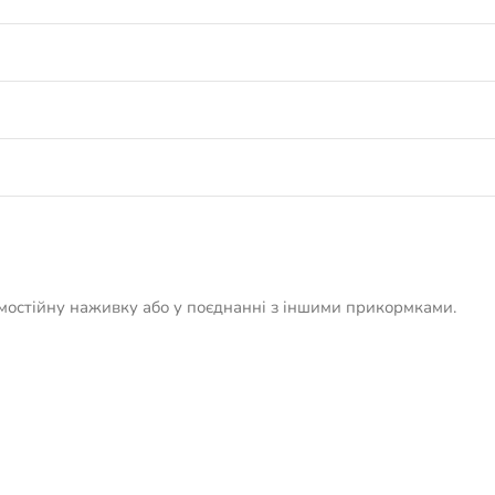
амостійну наживку або у поєднанні з іншими прикормками.