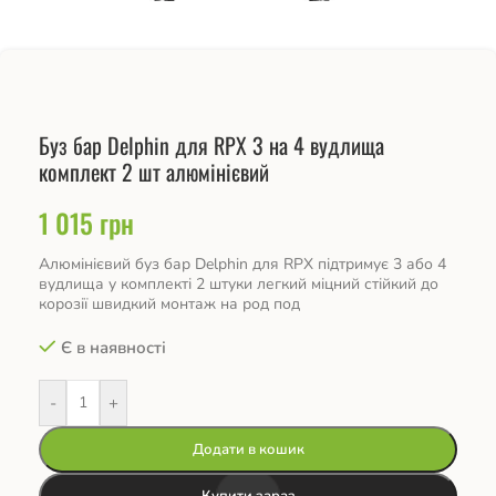
Буз бар Delphin для RPX 3 на 4 вудлища
комплект 2 шт алюмінієвий
1 015
грн
Алюмінієвий буз бар Delphin для RPX підтримує 3 або 4
вудлища у комплекті 2 штуки легкий міцний стійкий до
корозії швидкий монтаж на род под
Є в наявності
-
+
Додати в кошик
Купити зараз