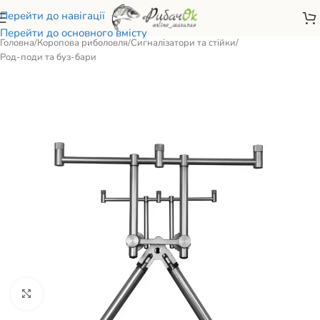
Перейти до навігації
Перейти до основного вмісту
Головна
/
Коропова риболовля
/
Сигналізатори та стійки
/
Род-поди та буз-бари
Натисніть, щоб збільшити