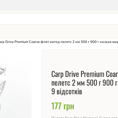
arp Drive Premium Coarse флет метод пелетс 2 мм 500 г 900 г низька жир
Carp Drive Premium Coa
пелетс 2 мм 500 г 900 г
9 відсотків
177
грн