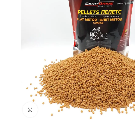
Натисніть, щоб збільшити