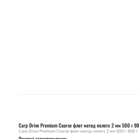
Carp Drive Premium Coarse флет метод пелетс 2 мм 500 г 90
Carp Drive Premium Coarse флет метод пелетс 2 мм 500 г 900 г 
Основні характеристики