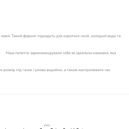
овлі. Такий формат підходить для коротких сесій, холодної води та
Наші пелетси зарекомендували себе як ідеальна наживка, яка
ти розмір під гачок і умови водойми, а також контролювати час