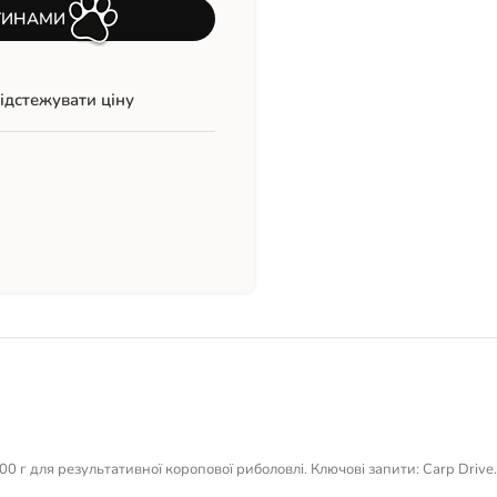
ТИНАМИ
ідстежувати ціну
00 г для результативної коропової риболовлі. Ключові запити: Carp Drive.