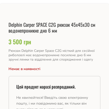
Delphin Carper SPACE C2G рюкзак 45x45x30 см
водонепроникне дно 6 мм
3 500
грн
Рюкзак Delphin Carper Space C2G місткий для сесійної
риболовлі має водонепроникне посилене дно 6 мм
зручні лямки та відділення для спорядження і одягу
Немає в наявності
Цей продукт наразі розпроданий.
Не хвилюйтеся! Введіть свою електронну
пошту, і ми повідомимо вас, як тільки він