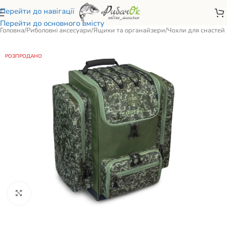
Перейти до навігації
Перейти до основного вмісту
Головна
/
Риболовні аксесуари
/
Ящики та органайзери
/
Чохли для снастей
РОЗПРОДАНО
Натисніть, щоб збільшити