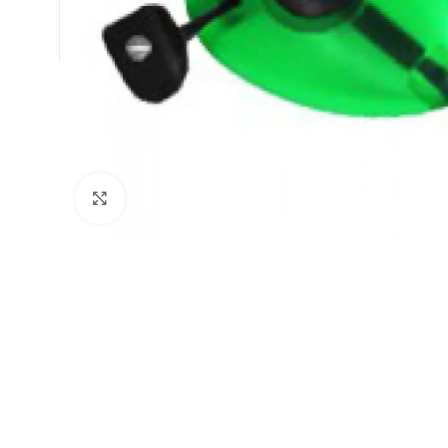
Натисніть, щоб збільшити