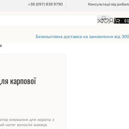
+38 (097) 838 9790
Консультації від рибал
0
Г
Безкоштовна доставка на замовлення від 30
ий
для карпової
катор клювання для коропа з
й натяг волосіні знижує