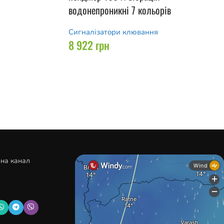
водонепроникні 7 кольорів
Сигналізатори клювання
8 922
грн
 на канал