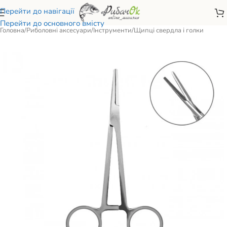
Перейти до навігації
Перейти до основного вмісту
Головна
/
Риболовні аксесуари
/
Інструменти
/
Щипці свердла і голки