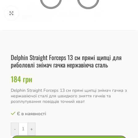
Натисніть, щоб збільшити
Delphin Straight Forceps 13 см прямі щипці для
риболовлі знімач гачка нержавіюча сталь
184
грн
Delphin Straight Forceps 13 см прямі щипці знімач гачка з
нержавіючої сталі для швидкого зняття гачків та
розплутування повідців точний хват
Є в наявності
-
+