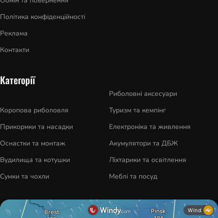
Обмін та повернення
Політика конфіденційності
Реклама
Контакти
Категорії
Риболовні аксесуари
Коропова риболовля
Туризм та кемпінг
Прикормки та насадки
Електроніка та живлення
Оснастки та монтаж
Акумулятори та ДБЖ
Вудилища та котушки
Ліхтарики та освітлення
Сумки та чохли
Меблі та посуд