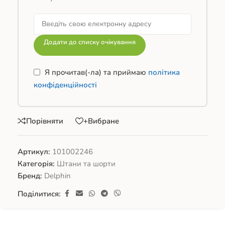
Додати до списку очікування
Я прочитав(-ла) та приймаю
політика
конфіденційності
Порівняти
+Вибране
Артикул:
101002246
Категорія:
Штани та шорти
Бренд:
Delphin
Поділитися: