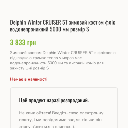
Delphin Winter CRUISER 5T зимовий костюм фліс
водонепроникний 5000 мм розмір S
3 833
грн
Зимовий костюм Delphin Winter CRUISER 5T з флісовою
підкладкою тримає тепло у мороз має
водонепроникність 5000 мм та високий комір для
захисту шиї розмір S
Немає в наявності
Цей продукт наразі розпроданий.
Не хвилюйтеся! Введіть свою електронну
пошту, і ми повідомимо вас, як тільки він
знову з’явиться в наявності.