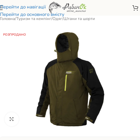
Перейти до навігації
Перейти до основного вмісту
Головна
/
Туризм та кемпінг
/
Одяг
/
Штани та шорти
РОЗПРОДАНО
Натисніть, щоб збільшити