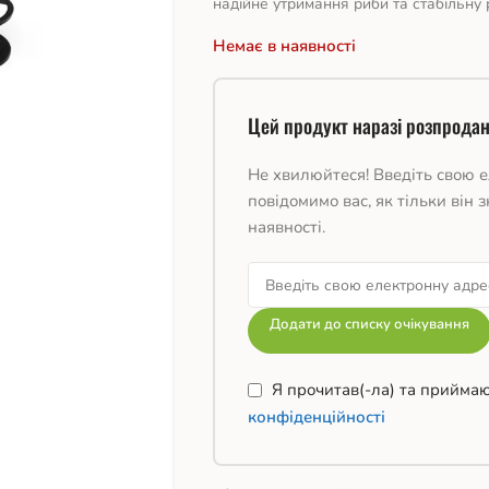
надійне утримання риби та стабільну 
Немає в наявності
Цей продукт наразі розпродан
Не хвилюйтеся! Введіть свою е
повідомимо вас, як тільки він з
наявності.
Додати до списку очікування
Я прочитав(-ла) та прийма
конфіденційності