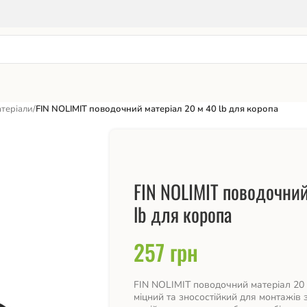
атеріали
/
FIN NOLIMIT поводочний матеріал 20 м 40 lb для коропа
FIN NOLIMIT поводочний
lb для коропа
257
грн
FIN NOLIMIT поводочний матеріал 20 м
міцний та зносостійкий для монтажів