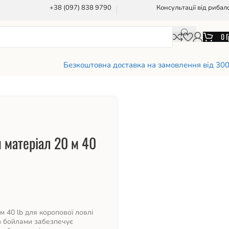
+38 (097) 838 9790
Консультації від рибал
0
Г
Безкоштовна доставка на замовлення від 30
 матеріал 20 м 40
 40 lb для коропової ловлі
 з бойлами забезпечує