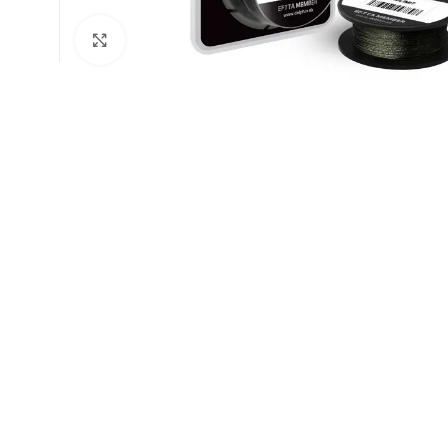
Натисніть, щоб збільшити