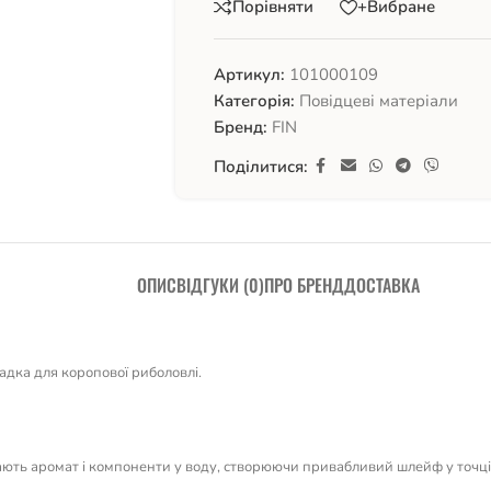
Порівняти
+Вибране
Артикул:
101000109
Категорія:
Повідцеві матеріали
Бренд:
FIN
Поділитися:
ОПИС
ВІДГУКИ (0)
ПРО БРЕНД
ДОСТАВКА
адка для коропової риболовлі.
ють аромат і компоненти у воду, створюючи привабливий шлейф у точці л