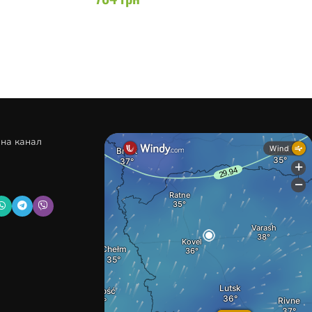
 на канал