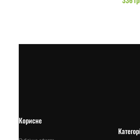
Корисне
Категорі