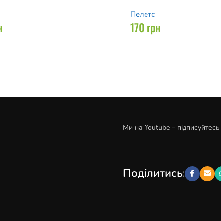
Пелетс
н
170
грн
Ми на Youtube – підписуйтесь
Поділитись: