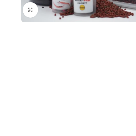
Натисніть, щоб збільшити