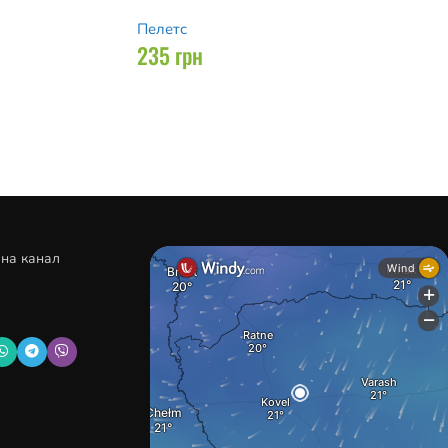
Пелетс
235
грн
 на канал