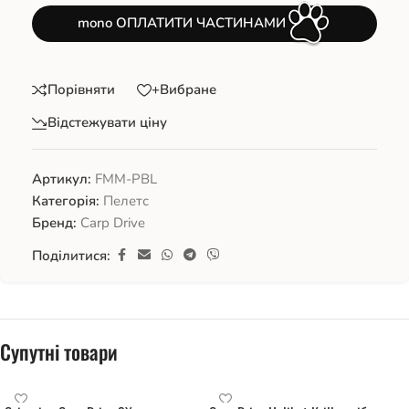
mono ОПЛАТИТИ ЧАСТИНАМИ
Порівняти
+Вибране
Відстежувати ціну
Артикул:
FMM-PBL
Категорія:
Пелетс
Бренд:
Carp Drive
Поділитися:
Супутні товари