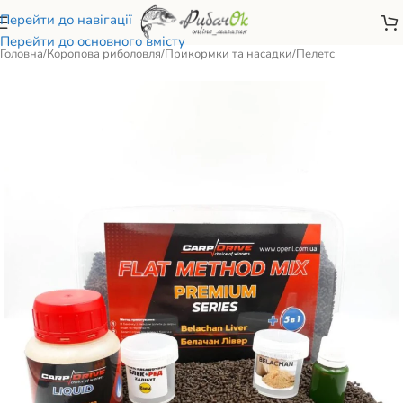
Перейти до навігації
Перейти до основного вмісту
Головна
/
Коропова риболовля
/
Прикормки та насадки
/
Пелетс