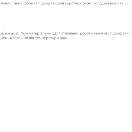
овлі. Такий формат підходить для коротких сесій, холодної води та
у звʼязках із PVA-матеріалами. Для стабільної роботи важливо підбирати
чинення залежно від температури води.