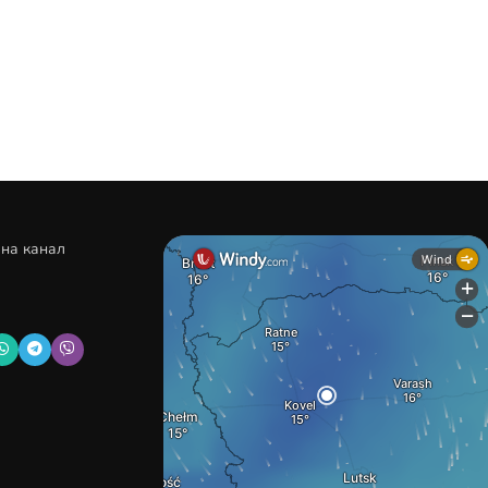
 на канал