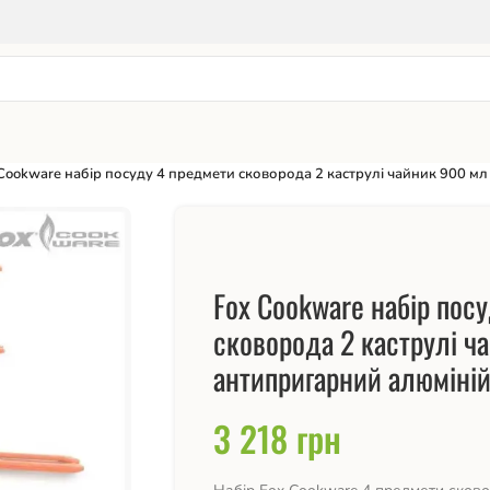
Cookware набір посуду 4 предмети сковорода 2 каструлі чайник 900 м
Fox Cookware набір пос
сковорода 2 каструлі ч
антипригарний алюміні
3 218
грн