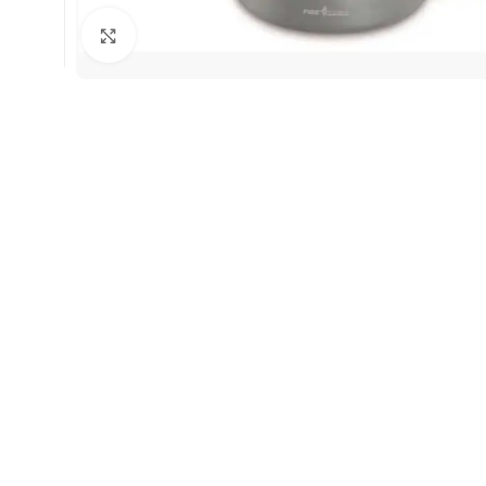
Натисніть, щоб збільшити