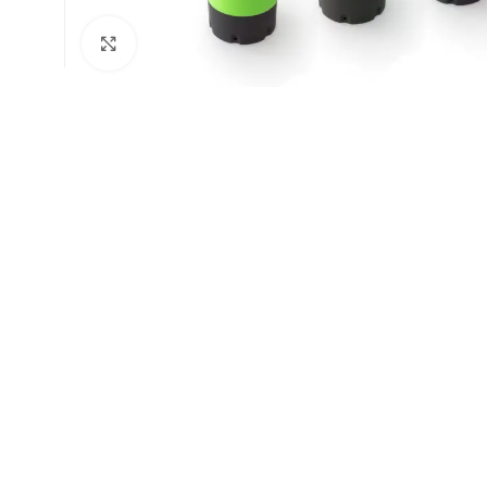
Натисніть, щоб збільшити