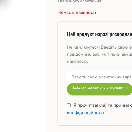
аварійного освітлення
Немає в наявності
Цей продукт наразі розпродан
Не хвилюйтеся! Введіть свою е
повідомимо вас, як тільки він з
наявності.
Додати до списку очікування
Я прочитав(-ла) та прийма
конфіденційності