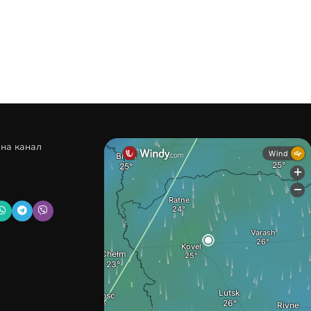
 на канал