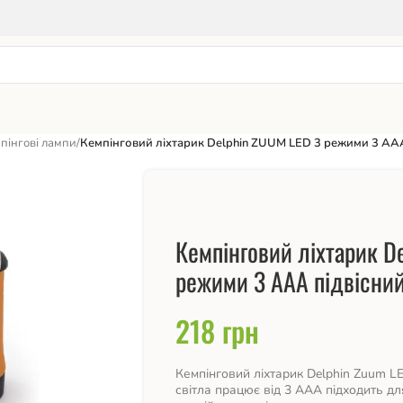
пінгові лампи
/
Кемпінговий ліхтарик Delphin ZUUM LED 3 режими 3 AAA
Кемпінговий ліхтарик D
режими 3 AAA підвісни
218
грн
Кемпінговий ліхтарик Delphin Zuum L
світла працює від 3 AAA підходить дл