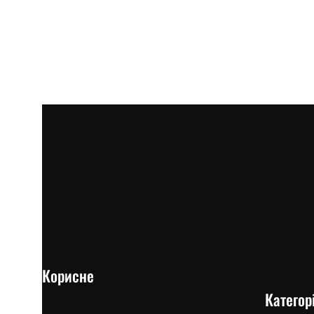
Корисне
Категорі