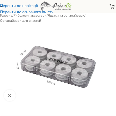
Перейти до навігації
Перейти до основного вмісту
Головна
/
Риболовні аксесуари
/
Ящики та органайзери
/
Органайзери для снастей
Натисніть, щоб збільшити