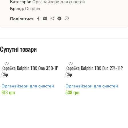
Категорія:
Органайзери для снастей
Бренд:
Delphin
Поділитися:
Супутні товари
Коробка Delphin TBX One 350-1P
Коробка Delphin TBX Duo 274-11P
Clip
Clip
Органайзери для снастей
Органайзери для снастей
613
грн
538
грн
Додати в кошик
Додати в кошик