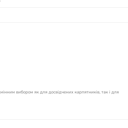
A
мінним вибором як для досвідчених карпятників, так і для