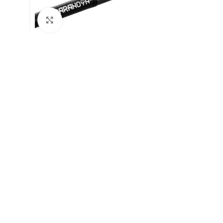
Натисніть, щоб збільшити