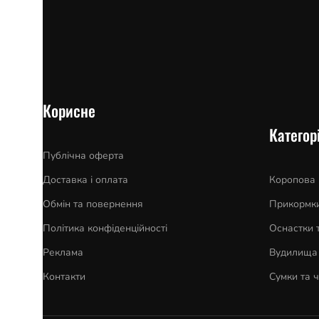
Корисне
Категорі
Публічна оферта
Доставка і оплата
Коропова
Обмін та повернення
Прикормки
Політика конфіденційності
Оснастки 
Реклама
Вудилища 
Контакти
Сумки та 