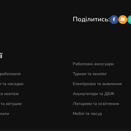
Поділитись:
ї
Риболовні аксесуари
 риболовля
Туризм та кемпінг
 та насадки
Електроніка та живлення
та монтаж
Акумулятори та ДБЖ
та котушки
Ліхтарики та освітлення
чохли
Меблі та посуд