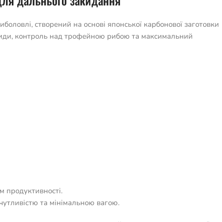
для дальнього закидання
боловлі, створений на основі японської карбонової заготовки
акиди, контроль над трофейною рибою та максимальний
м продуктивності.
чутливістю та мінімальною вагою.