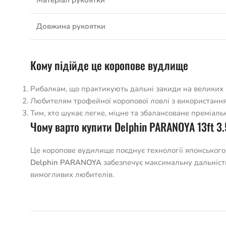
Матеріал рукоятки
Довжина рукоятки
Кому підійде це коропове вудлище
Рибалкам, що практикують дальні закиди на великих
Любителям трофейної коропової ловлі з використанн
Тим, хто шукає легке, міцне та збалансоване преміал
Чому варто купити Delphin PARANOYA 13ft 3.
Це коропове вудилище поєднує технології японського
Delphin PARANOYA
забезпечує максимальну дальність 
вимогливих любителів.