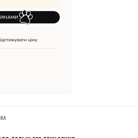
ТИНАМИ
ідстежувати ціну
ВКА