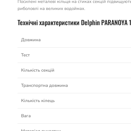
Посилені металеві кільця на стиках секцій підвищую
риболовлі на великих водоймах.
Технічні характеристики Delphin PARANOYA 13
Довжина
Тест
Кількість секцій
Транспортна довжина
Кількість кілець
Вага