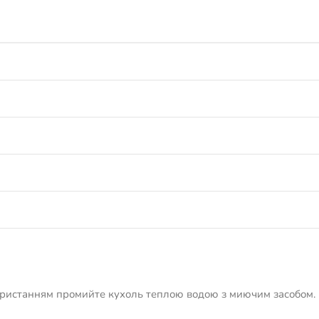
ористанням промийте кухоль теплою водою з миючим засобом.