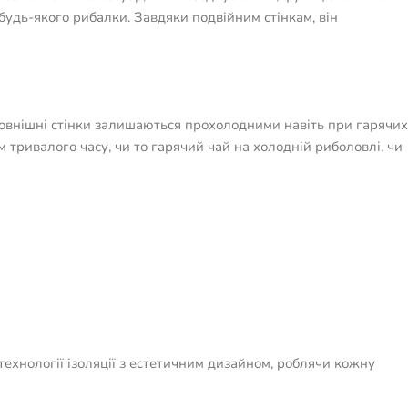
будь-якого рибалки. Завдяки подвійним стінкам, він
Зовнішні стінки залишаються прохолодними навіть при гарячих
 тривалого часу, чи то гарячий чай на холодній риболовлі, чи
технології ізоляції з естетичним дизайном, роблячи кожну