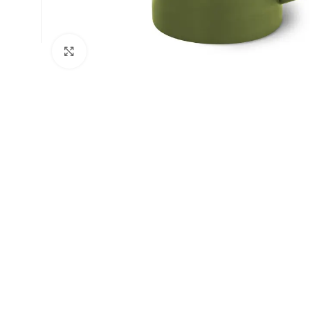
Натисніть, щоб збільшити