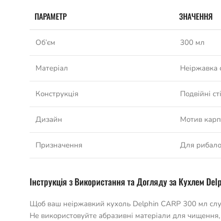
ПАРАМЕТР
ЗНАЧЕННЯ
Об’єм
300 мл
Матеріал
Неіржавка 
Конструкція
Подвійні ст
Дизайн
Мотив карп
Призначення
Для рибало
Інструкція з Використання та Догляду за Кухлем Del
Щоб ваш неіржавкий кухоль Delphin CARP 300 мл слу
Не використовуйте абразивні матеріали для чищення, 