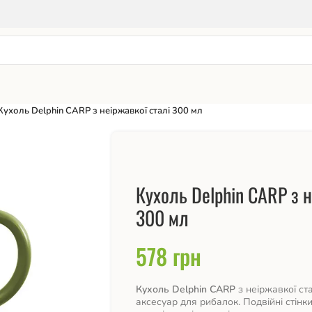
Кухоль Delphin CARP з неіржавкої сталі 300 мл
Кухоль Delphin CARP з н
300 мл
578
грн
Кухоль Delphin CARP
з неіржавкої ст
аксесуар для рибалок. Подвійні стінк