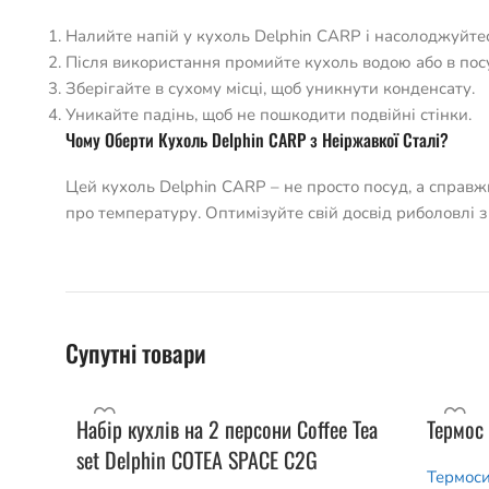
Налийте напій у кухоль Delphin CARP і насолоджуйтес
Після використання промийте кухоль водою або в пос
Зберігайте в сухому місці, щоб уникнути конденсату.
Уникайте падінь, щоб не пошкодити подвійні стінки.
Чому Оберти Кухоль Delphin CARP з Неіржавкої Сталі?
Цей кухоль Delphin CARP – не просто посуд, а справ
про температуру. Оптимізуйте свій досвід риболовлі 
Супутні товари
Набір кухлів на 2 персони Coffee Tea
Термос 
set Delphin COTEA SPACE C2G
Термоси