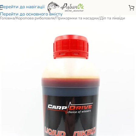
Перейти до навігації
Перейти до основного вмісту
Головна
/
Коропова риболовля
/
Прикормки та насадки
/
Діп та ліквіди