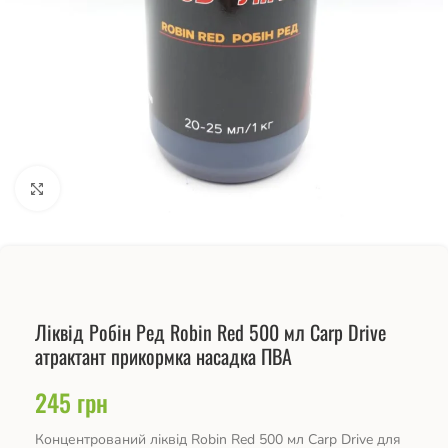
Натисніть, щоб збільшити
Ліквід Робін Ред Robin Red 500 мл Carp Drive
атрактант прикормка насадка ПВА
245
грн
Концентрований ліквід Robin Red 500 мл Carp Drive для