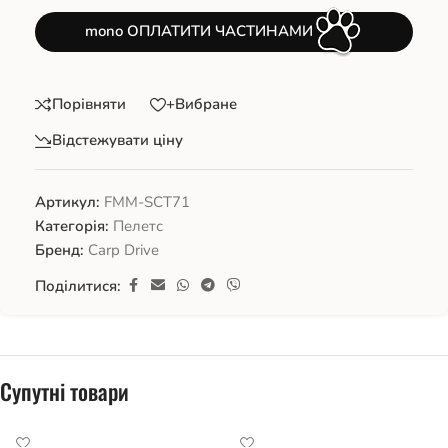
mono ОПЛАТИТИ ЧАСТИНАМИ
Порівняти
+Вибране
Відстежувати ціну
Артикул:
FMM-SCT71
Категорія:
Пелетс
Бренд:
Carp Drive
Поділитися:
Супутні товари