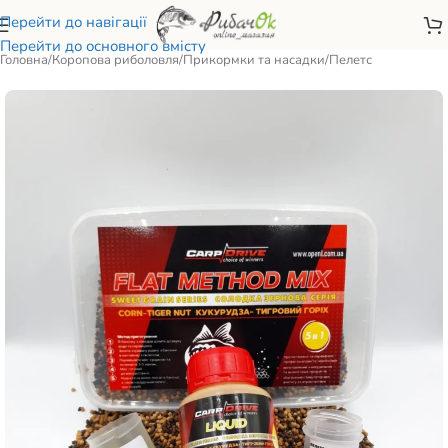
Перейти до навігації
Перейти до основного вмісту
Головна
/
Коропова риболовля
/
Прикормки та насадки
/
Пелетс