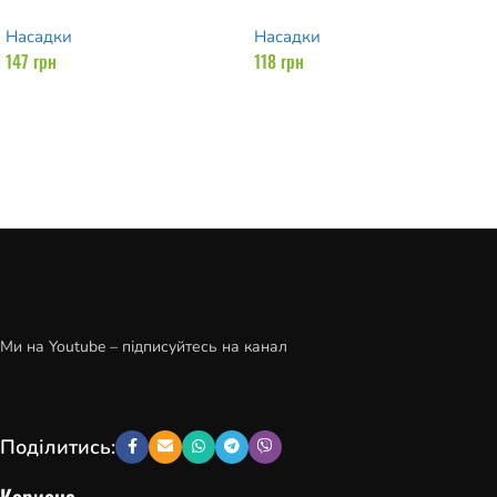
Насадки
Насадки
147
грн
118
грн
Додати в кошик
Додати в кошик
Ми на Youtube – підписуйтесь на канал
Поділитись:
Корисне