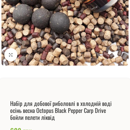
Натисніть, щоб збільшити
Набір для добової риболовлі в холодній воді
осінь весна Octopus Black Pepper Carp Drive
бойли пелети ліквід