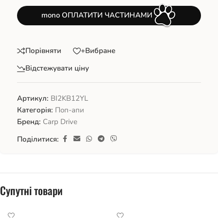
mono ОПЛАТИТИ ЧАСТИНАМИ
Порівняти
+Вибране
Відстежувати ціну
Артикул:
BI2KB12YL
Категорія:
Поп-апи
Бренд:
Carp Drive
Поділитися:
Супутні товари