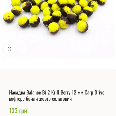
Натисніть, щоб збільшити
Насадка Balance Bi 2 Krill Berry 12 мм Carp Drive
вафтерс бойли жовто салатовий
133
грн