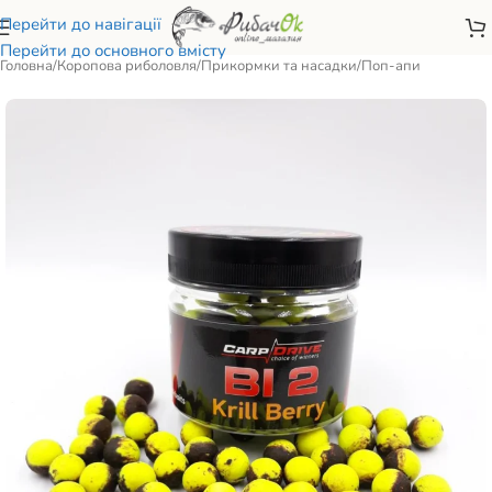
Перейти до навігації
Перейти до основного вмісту
Головна
/
Коропова риболовля
/
Прикормки та насадки
/
Поп-апи