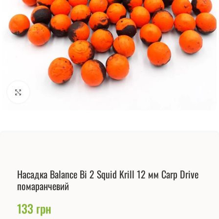
Натисніть, щоб збільшити
Насадка Balance Bi 2 Squid Krill 12 мм Carp Drive
помаранчевий
133
грн