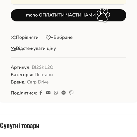
mono ОПЛАТИТИ ЧАСТИНАМИ
Порівняти
+Вибране
Відстежувати ціну
Артикул:
BI2SK12O
Категорія:
Поп-апи
Бренд:
Carp Drive
Поділитися:
Супутні товари