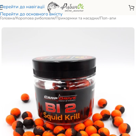
Перейти до навігації
Перейти до основного вмісту
Головна
/
Коропова риболовля
/
Прикормки та насадки
/
Поп-апи