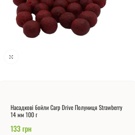
Натисніть, щоб збільшити
Насадкові бойли Carp Drive Полуниця Strawberry
14 мм 100 г
133
грн