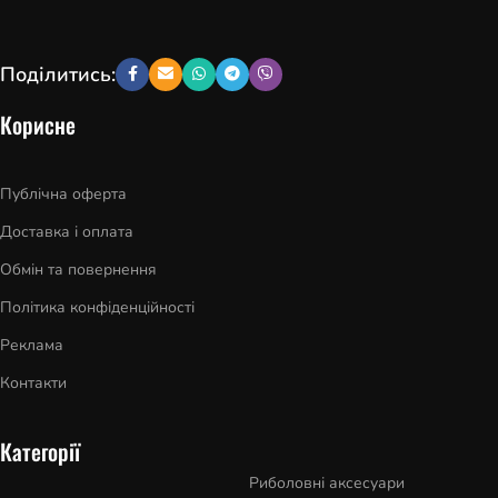
Поділитись:
Корисне
Публічна оферта
Доставка і оплата
Обмін та повернення
Політика конфіденційності
Реклама
Контакти
Категорії
Риболовні аксесуари