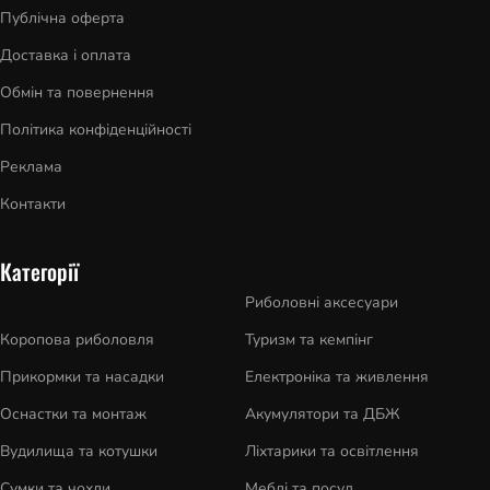
Публічна оферта
Доставка і оплата
Обмін та повернення
Політика конфіденційності
Реклама
Контакти
Категорії
Риболовні аксесуари
Коропова риболовля
Туризм та кемпінг
Прикормки та насадки
Електроніка та живлення
Оснастки та монтаж
Акумулятори та ДБЖ
Вудилища та котушки
Ліхтарики та освітлення
Сумки та чохли
Меблі та посуд