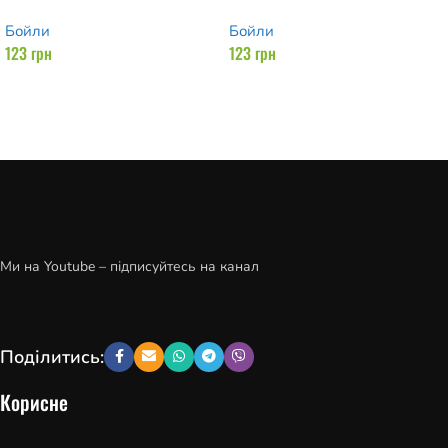
Бойли
Бойли
123
грн
123
грн
Читати далі
Читати далі
Ми на Youtube – підписуйтесь на канал
Поділитись:
Корисне