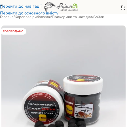
Перейти до навігації
Перейти до основного вмісту
Головна
/
Коропова риболовля
/
Прикормки та насадки
/
Бойли
РОЗПРОДАНО