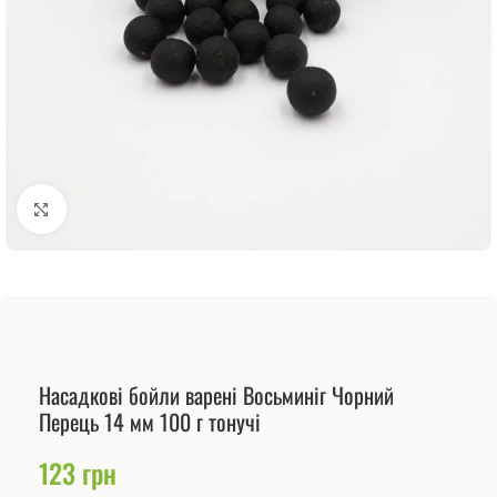
Натисніть, щоб збільшити
Насадкові бойли варені Восьминіг Чорний
Перець 14 мм 100 г тонучі
123
грн