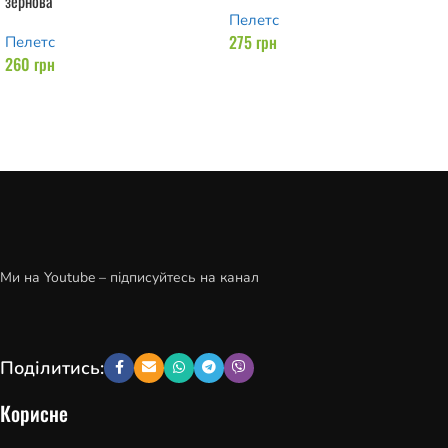
зернова
Пелетс
275
грн
Пелетс
260
грн
Додати в кошик
Додати в кошик
Ми на Youtube – підписуйтесь на канал
Поділитись:
Корисне