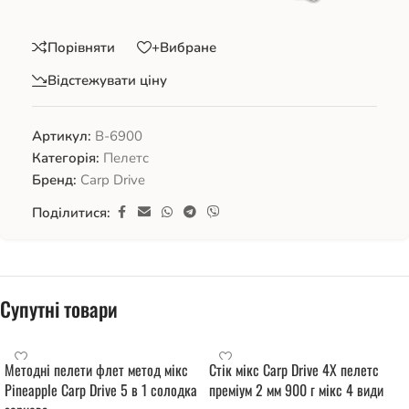
Порівняти
+Вибране
Відстежувати ціну
Артикул:
В-6900
Категорія:
Пелетс
Бренд:
Carp Drive
Поділитися:
Супутні товари
Методні пелети флет метод мікс
Стік мікс Carp Drive 4X пелетс
Pineapple Carp Drive 5 в 1 солодка
преміум 2 мм 900 г мікс 4 види