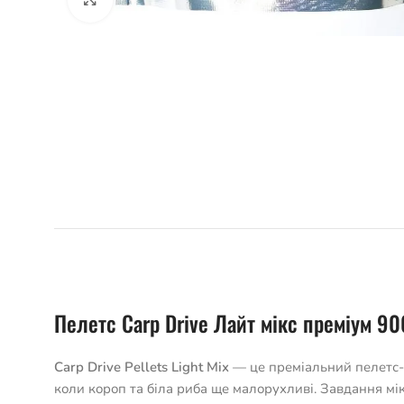
Пелетс Carp Drive Лайт мікс преміум 90
Carp Drive Pellets Light Mix
— це преміальний пелетс-мі
коли короп та біла риба ще малорухливі. Завдання м