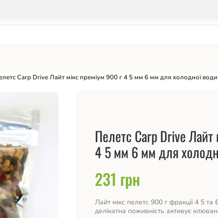
елетс Carp Drive Лайт мікс преміум 900 г 4 5 мм 6 мм для холодної води
Пелетс Carp Drive Лайт 
4 5 мм 6 мм для холодн
231
грн
Лайт мікс пелетс 900 г фракції 4 5 та
делікатна поживність активує клюва