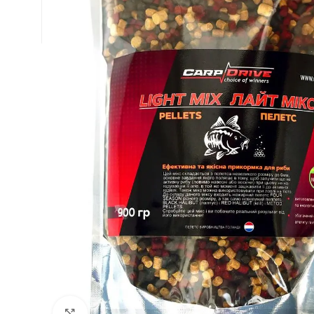
Натисніть, щоб збільшити