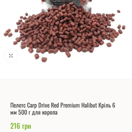
Натисніть, щоб збільшити
Пелетс Carp Drive Red Premium Halibut Кріль 6
мм 500 г для коропа
216
грн