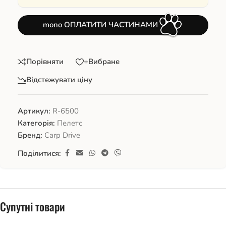
mono ОПЛАТИТИ ЧАСТИНАМИ
Порівняти
+Вибране
Відстежувати ціну
Артикул:
R-6500
Категорія:
Пелетс
Бренд:
Carp Drive
Поділитися:
Супутні товари