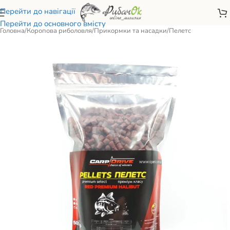
Перейти до навігації
Перейти до основного вмісту
Головна
/
Коропова риболовля
/
Прикормки та насадки
/
Пелетс