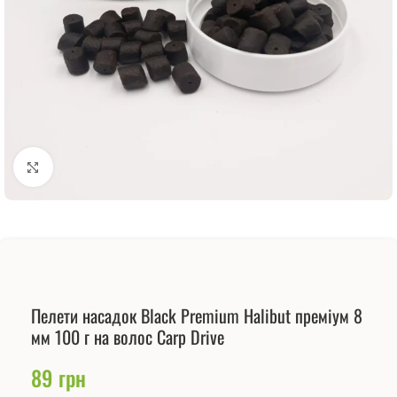
Натисніть, щоб збільшити
Пелети насадок Black Premium Halibut преміум 8
мм 100 г на волос Carp Drive
89
грн