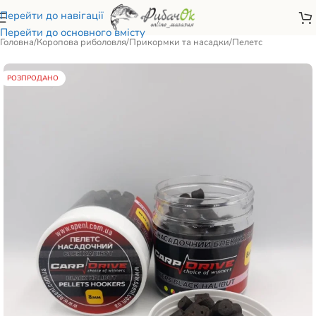
Перейти до навігації
Перейти до основного вмісту
Головна
/
Коропова риболовля
/
Прикормки та насадки
/
Пелетс
РОЗПРОДАНО