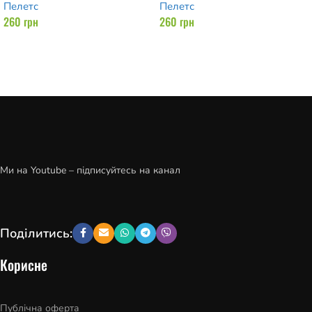
Пелетс
Пелетс
260
грн
260
грн
Додати в кошик
Додати в кошик
Ми на Youtube – підписуйтесь на канал
Поділитись:
Корисне
Публічна оферта