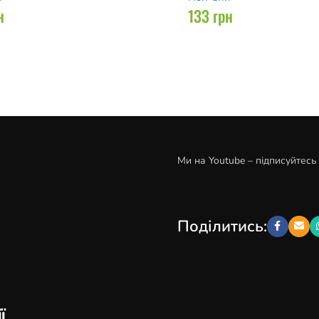
н
133
грн
Ми на Youtube – підписуйтесь
Поділитись:
ї