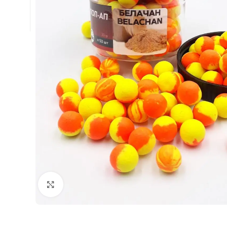
Натисніть, щоб збільшити