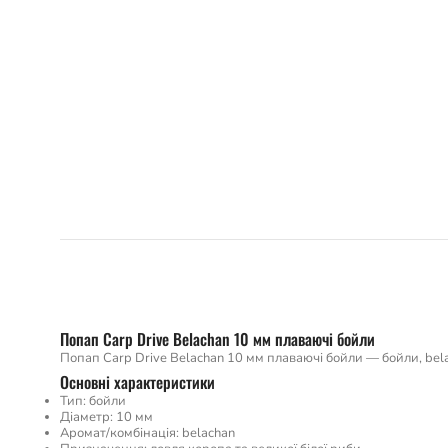
Попап Carp Drive Belachan 10 мм плаваючі бойли
Попап Carp Drive Belachan 10 мм плаваючі бойли — бойли, bela
Основні характеристики
Тип: бойли
Діаметр: 10 мм
Аромат/комбінація: belachan