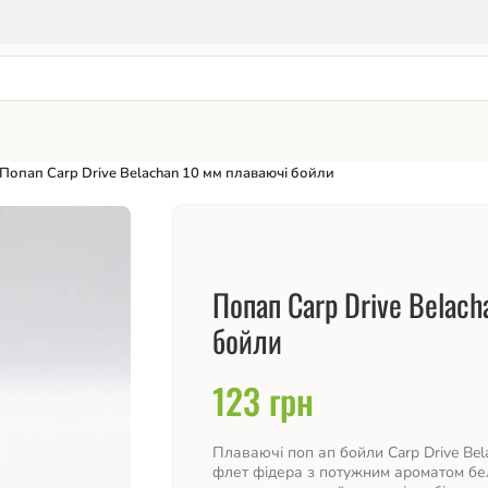
Попап Carp Drive Belachan 10 мм плаваючі бойли
Попап Carp Drive Belach
бойли
123
грн
Плаваючі поп ап бойли Carp Drive Bel
флет фідера з потужним ароматом бел