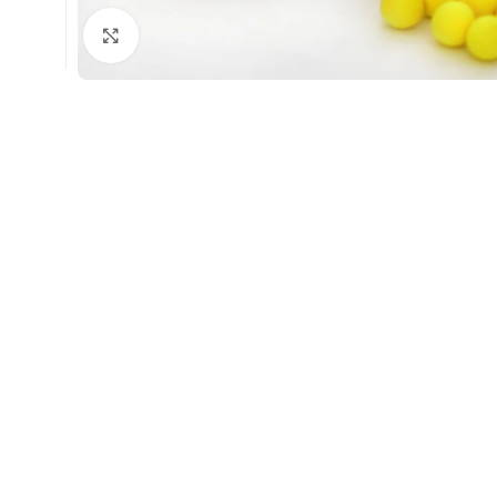
Натисніть, щоб збільшити