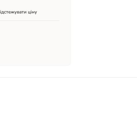
ідстежувати ціну