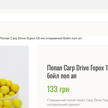
Попап Carp Drive Горох 10 мм плаваючий бойл поп ап
Попап Carp Drive Горох
бойл поп ап
133
грн
Плаваючий попап бойл Carp Drive Гор
натуральний аромат