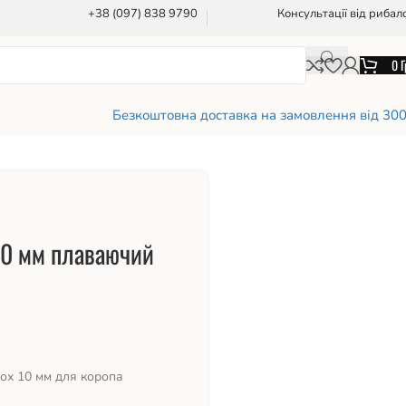
+38 (097) 838 9790
Консультації від рибал
0
Г
Безкоштовна доставка на замовлення від 30
 10 мм плаваючий
ох 10 мм для коропа