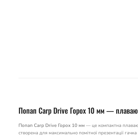
Попап Carp Drive Горох 10 мм — плаваю
Попап Carp Drive Горох 10 мм
— це компактна плаваюча
створена для максимально помітної презентації гачка