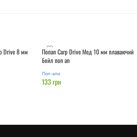
p Drive 8 мм
Попап Carp Drive Мед 10 мм плаваючий
бойл поп ап
Поп-апи
133
грн