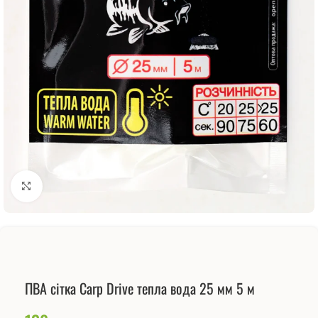
Натисніть, щоб збільшити
ПВА сітка Carp Drive тепла вода 25 мм 5 м