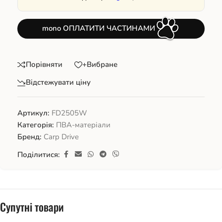
mono ОПЛАТИТИ ЧАСТИНАМИ
Порівняти
+Вибране
Відстежувати ціну
Артикул:
FD2505W
Категорія:
ПВА-матеріали
Бренд:
Carp Drive
Поділитися:
Супутні товари