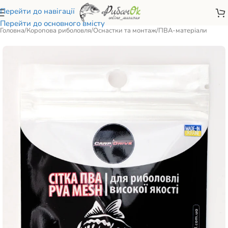
Перейти до навігації
Перейти до основного вмісту
Головна
/
Коропова риболовля
/
Оснастки та монтаж
/
ПВА-матеріали