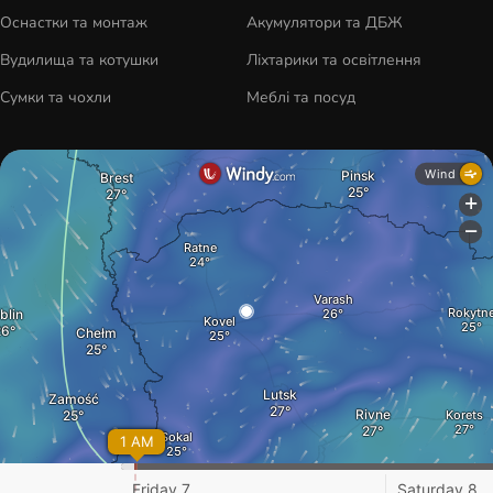
Оснастки та монтаж
Акумулятори та ДБЖ
Вудилища та котушки
Ліхтарики та освітлення
Сумки та чохли
Меблі та посуд