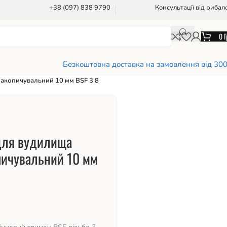
+38 (097) 838 9790
Консультації від рибал
0
Г
Безкоштовна доставка на замовлення від 30
накопичувальний 10 мм BSF 3 8
 для вудилища
пичувальний 10 мм