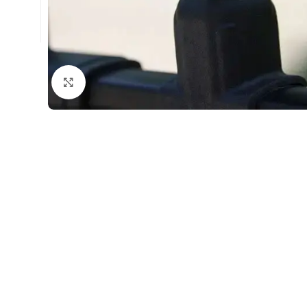
Натисніть, щоб збільшити