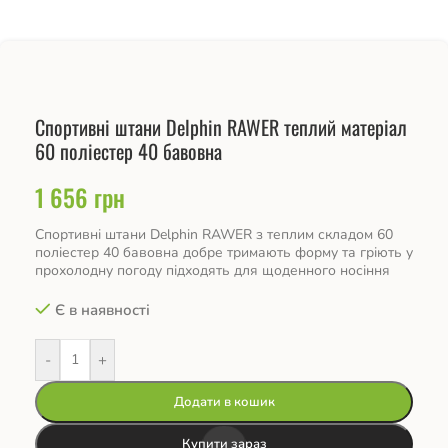
Спортивні штани Delphin RAWER теплий матеріал
60 поліестер 40 бавовна
1 656
грн
Спортивні штани Delphin RAWER з теплим складом 60
поліестер 40 бавовна добре тримають форму та гріють у
прохолодну погоду підходять для щоденного носіння
Є в наявності
-
+
Додати в кошик
Купити зараз