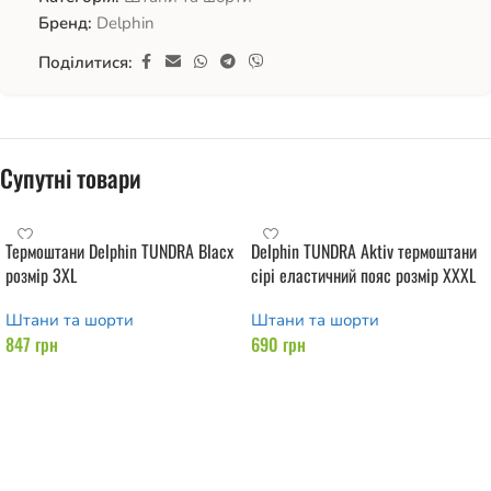
Бренд:
Delphin
Поділитися:
Супутні товари
Термоштани Delphin TUNDRA Blacx
Delphin TUNDRA Aktiv термоштани
розмір 3XL
сірі еластичний пояс розмір XXXL
Штани та шорти
Штани та шорти
847
грн
690
грн
Додати в кошик
Додати в кошик