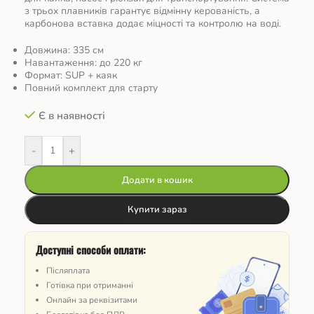
з трьох плавників гарантує відмінну керованість, а
карбонова вставка додає міцності та контролю на воді.
Довжина: 335 см
Навантаження: до 220 кг
Формат: SUP + каяк
Повний комплект для старту
Є в наявності
-
+
Додати в кошик
Купити зараз
Доступні способи оплати:
Післяплата
Готівка при отриманні
Онлайн за реквізитами