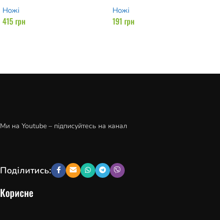
Ножі
Ножі
415
грн
191
грн
Додати в кошик
Додати в кошик
Ми на Youtube – підписуйтесь на канал
Поділитись:
Корисне