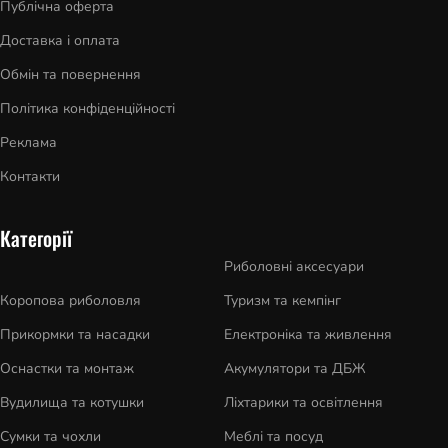
Публічна оферта
Доставка і оплата
Обмін та повернення
Політика конфіденційності
Реклама
Контакти
Категорії
Риболовні аксесуари
Коропова риболовля
Туризм та кемпінг
Прикормки та насадки
Електроніка та живлення
Оснастки та монтаж
Акумулятори та ДБЖ
Вудилища та котушки
Ліхтарики та освітлення
Сумки та чохли
Меблі та посуд