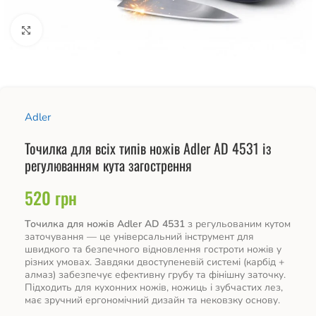
Натисніть, щоб збільшити
Adler
Точилка для всіх типів ножів Adler AD 4531 із
регулюванням кута загострення
520
грн
Точилка для ножів Adler AD 4531
з регульованим кутом
заточування — це універсальний інструмент для
швидкого та безпечного відновлення гостроти ножів у
різних умовах. Завдяки двоступеневій системі (карбід +
алмаз) забезпечує ефективну грубу та фінішну заточку.
Підходить для кухонних ножів, ножиць і зубчастих лез,
має зручний ергономічний дизайн та нековзку основу.