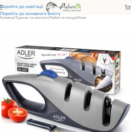
Перейти до навігації
Перейти до основного вмісту
Головна
/
Туризм та кемпінг
/
Меблі та посуд
/
Ножі