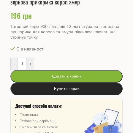
зернова прикормка короп амур
196
грн
Тигровий горіх 900 г Іспанія 12 мм натуральна зернова
прикормка для коропа та амура підсилює клювання і
утримує точку
Є в наявності
-
+
Додати в кошик
Купити зараз
Доступні способи оплати:
Післяплата
Готівка при отриманні
Онлайн за реквізитами