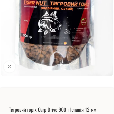
Натисніть, щоб збільшити
Тигровий горіх Carp Drive 900 г Іспанія 12 мм