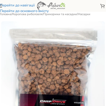
Перейти до навігації
Перейти до основного вмісту
Головна
/
Коропова риболовля
/
Прикормки та насадки
/
Насадки