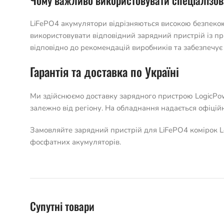
Чому важливо використовувати спеціалізов
LiFePO4 акумулятори відрізняються високою безпекою
використовувати відповідний зарядний пристрій із п
відповідно до рекомендацій виробників та забезпечує 
Гарантія та доставка по Україні
Ми здійснюємо доставку зарядного пристрою LogicPowe
залежно від регіону. На обладнання надається офіційн
Замовляйте зарядний пристрій для LiFePO4 комірок L
фосфатних акумуляторів.
Супутні товари