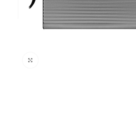
Натисніть, щоб збільшити