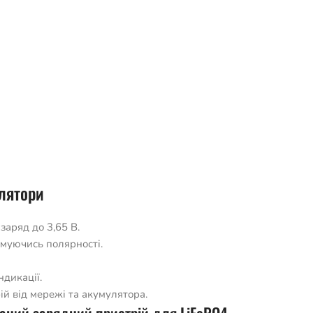
лятори
заряд до 3,65 В.
имуючись полярності.
дикації.
й від мережі та акумулятора.