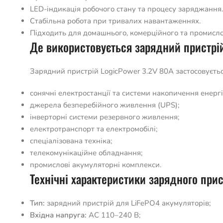
LED-індикація робочого стану та процесу заряджання.
Стабільна робота при тривалих навантаженнях.
Підходить для домашнього, комерційного та промисло
Де використовується зарядний пристрі
Зарядний пристрій LogicPower 3.2V 80A застосовуєть
сонячні електростанції та системи накопичення енергії
джерела безперебійного живлення (UPS);
інверторні системи резервного живлення;
електротранспорт та електромобілі;
спеціалізована техніка;
телекомунікаційне обладнання;
промислові акумуляторні комплекси.
Технічні характеристики зарядного при
Тип:
зарядний пристрій для LiFePO4 акумуляторів;
Вхідна напруга:
AC 110–240 В;