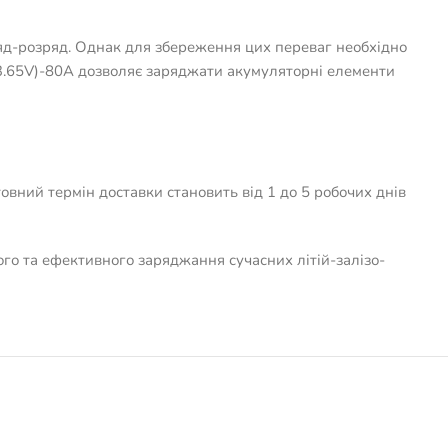
яд-розряд. Однак для збереження цих переваг необхідно
(3.65V)-80A дозволяє заряджати акумуляторні елементи
овний термін доставки становить від 1 до 5 робочих днів
го та ефективного заряджання сучасних літій-залізо-