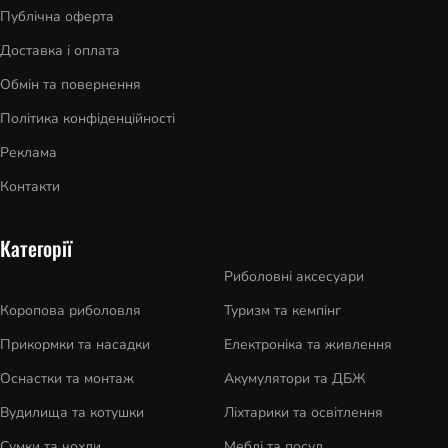
Публічна оферта
Доставка і оплата
Обмін та повернення
Політика конфіденційності
Реклама
Контакти
Категорії
Риболовні аксесуари
Коропова риболовля
Туризм та кемпінг
Прикормки та насадки
Електроніка та живлення
Оснастки та монтаж
Акумулятори та ДБЖ
Вудилища та котушки
Ліхтарики та освітлення
Сумки та чохли
Меблі та посуд