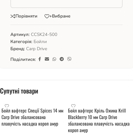
Порівняти
+Вибране
Артикул:
ССSK24-500
Категорія:
Бойли
Бренд:
Carp Drive
Поділитися:
Супутні товари
Бойл вафтерс Спеції Spices 14 мм
Бойл вафтерс Кріль Ожина Krill
Carp Drive збалансована
Blackberry 10 мм Carp Drive
плавучість насадка короп амур
збалансована плавучість насадка
короп амур