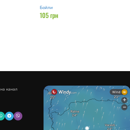
Бойли
105
грн
 на канал