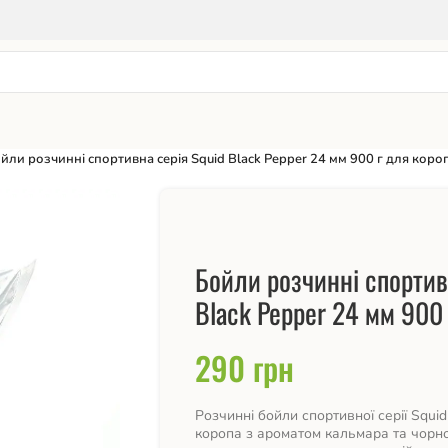
йли розчинні спортивна серія Squid Black Pepper 24 мм 900 г для коро
Бойли розчинні спортив
Black Pepper 24 мм 900
290
грн
Розчинні бойли спортивної серії Squid
коропа з ароматом кальмара та чорн