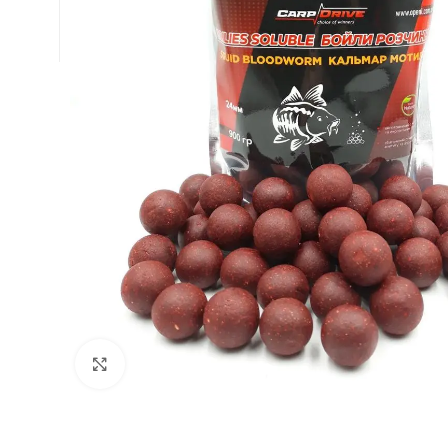
Натисніть, щоб збільшити