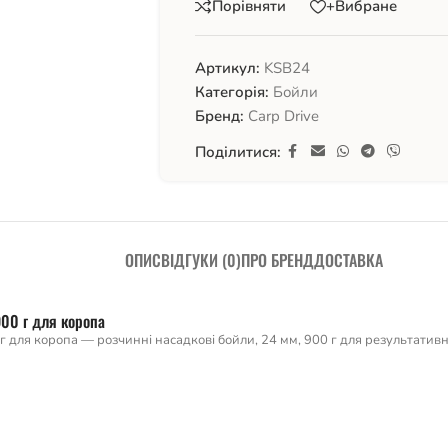
Порівняти
+Вибране
Артикул:
KSB24
Категорія:
Бойли
Бренд:
Carp Drive
Поділитися:
ОПИС
ВІДГУКИ (0)
ПРО БРЕНД
ДОСТАВКА
900 г для коропа
г для коропа — розчинні насадкові бойли, 24 мм, 900 г для результативн