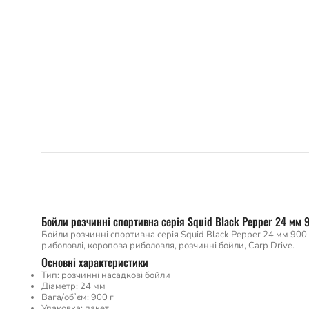
Бойли розчинні спортивна серія Squid Black Pepper 24 мм 
Бойли розчинні спортивна серія Squid Black Pepper 24 мм 900 
риболовлі, коропова риболовля, розчинні бойли, Carp Drive.
Основні характеристики
Тип: розчинні насадкові бойли
Діаметр: 24 мм
Вага/обʼєм: 900 г
Упаковка: пакет