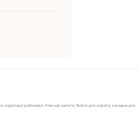
ої коропової риболовлі. Ключові запити: бойли для коропа, насадка для