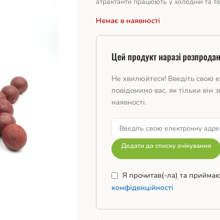
атрактанти працюють у холодній та те
Немає в наявності
Цей продукт наразі розпродан
Не хвилюйтеся! Введіть свою е
повідомимо вас, як тільки він з
наявності.
Додати до списку очікування
Я прочитав(-ла) та прийма
конфіденційності