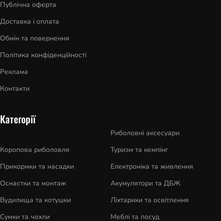
Публічна оферта
Доставка і оплата
Обмін та повернення
Політика конфіденційності
Реклама
Контакти
Категорії
Риболовні аксесуари
Коропова риболовля
Туризм та кемпінг
Прикормки та насадки
Електроніка та живлення
Оснастки та монтаж
Акумулятори та ДБЖ
Вудилища та котушки
Ліхтарики та освітлення
Сумки та чохли
Меблі та посуд