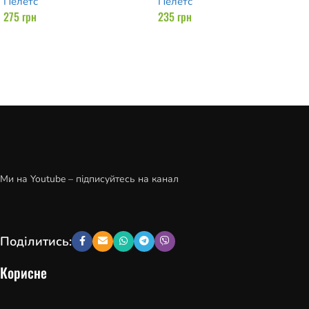
Пелетс
Пелетс
275
грн
235
грн
Додати в кошик
Додати в кошик
Ми на Youtube – підписуйтесь на канал
Поділитись:
Корисне