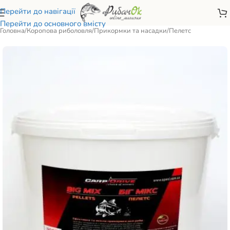
Перейти до навігації
Перейти до основного вмісту
Головна
/
Коропова риболовля
/
Прикормки та насадки
/
Пелетс