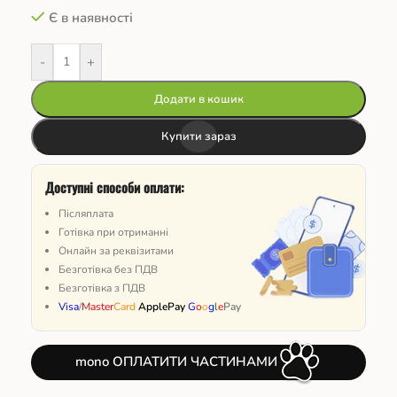
Є в наявності
-
+
Додати в кошик
Купити зараз
Доступні способи оплати:
Післяплата
Готівка при отриманні
Онлайн за реквізитами
Безготівка без ПДВ
Безготівка з ПДВ
Visa
/
Master
Card
ApplePay
G
o
o
g
l
e
Pay
mono ОПЛАТИТИ ЧАСТИНАМИ