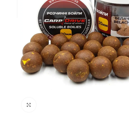
Натисніть, щоб збільшити