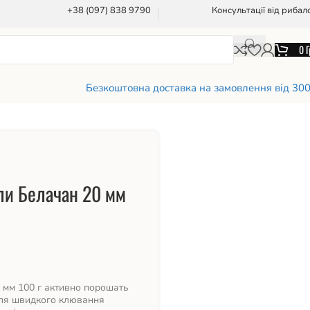
+38 (097) 838 9790
Консультації від рибал
0
Г
Безкоштовна доставка на замовлення від 30
йли Белачан 20 мм
0 мм 100 г активно порошать
для швидкого клювання