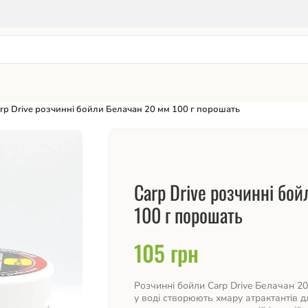
rp Drive розчинні бойли Белачан 20 мм 100 г порошать
Carp Drive розчинні бо
100 г порошать
105
грн
Розчинні бойли Carp Drive Белачан 2
у воді створюють хмару атрактантів 