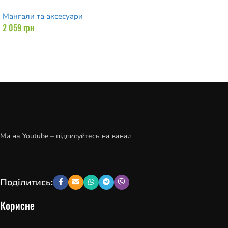
Мангали та аксесуари
2 059
грн
Додати в кошик
Ми на Youtube – підписуйтесь на канал
Поділитись:
Корисне