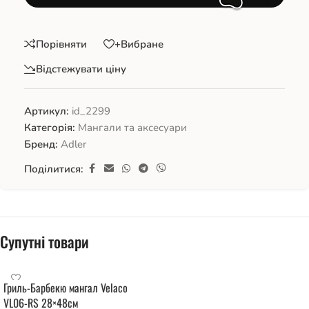
Порівняти
+Вибране
Відстежувати ціну
Артикул:
id_2299
Категорія:
Мангали та аксесуари
Бренд:
Adler
Поділитися:
Супутні товари
Гриль-Барбекю мангал Velaco
VL06-RS 28×48см