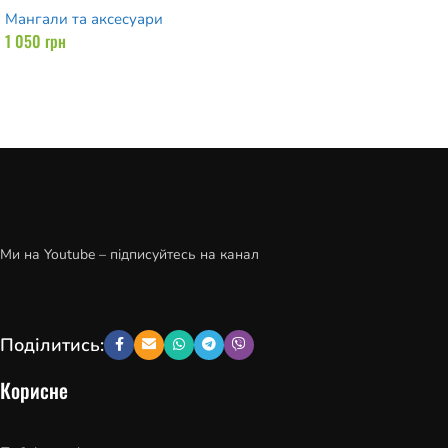
Мангали та аксесуари
1 050
грн
Додати в кошик
Ми на Youtube – підписуйтесь на канал
Поділитись:
Корисне