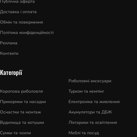
Публічна оферта
Доставка і оплата
Обмін та повернення
Політика конфіденційності
Реклама
Контакти
Категорії
Риболовні аксесуари
Коропова риболовля
Туризм та кемпінг
Прикормки та насадки
Електроніка та живлення
Оснастки та монтаж
Акумулятори та ДБЖ
Вудилища та котушки
Ліхтарики та освітлення
Сумки та чохли
Меблі та посуд