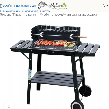
Перейти до навігації
Перейти до основного вмісту
Головна
/
Туризм та кемпінг
/
Меблі та посуд
/
Мангали та аксесуари
Натисніть, щоб збільшити