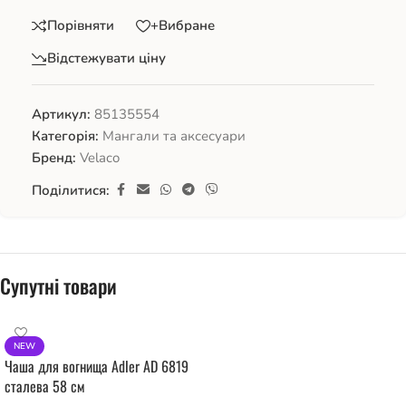
Порівняти
+Вибране
Відстежувати ціну
Артикул:
85135554
Категорія:
Мангали та аксесуари
Бренд:
Velaco
Поділитися:
Супутні товари
NEW
Чаша для вогнища Adler AD 6819
сталева 58 см