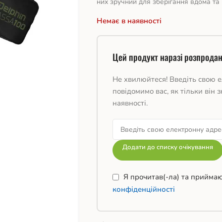
них зручний для зберігання вдома та 
Немає в наявності
Цей продукт наразі розпродан
Не хвилюйтеся! Введіть свою е
повідомимо вас, як тільки він з
наявності.
Додати до списку очікування
Я прочитав(-ла) та прийма
конфіденційності