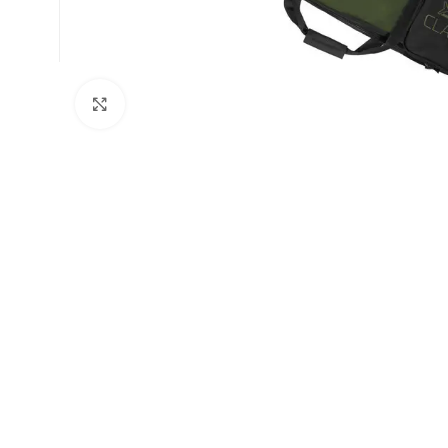
Натисніть, щоб збільшити