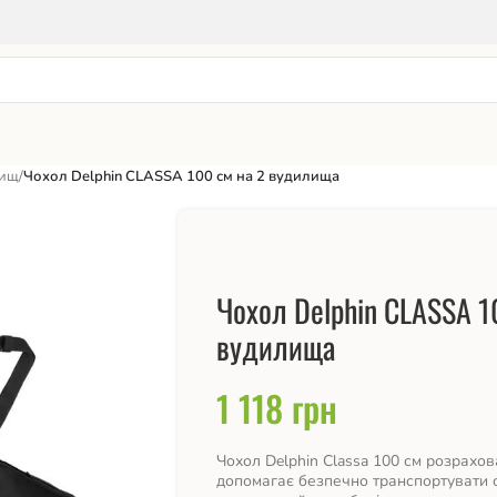
лищ
/
Чохол Delphin CLASSA 100 см на 2 вудилища
Чохол Delphin CLASSA 1
вудилища
1 118
грн
Чохол Delphin Classa 100 см розрахо
допомагає безпечно транспортувати с