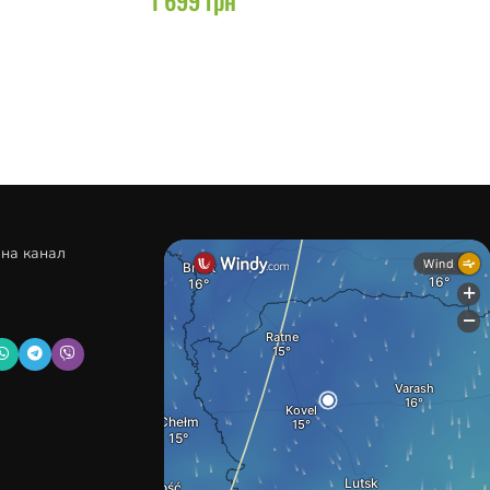
 на канал