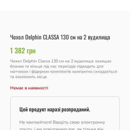
Чохол Delphin CLASSA 130 см на 2 вудилища
1 382
грн
Чохол Delphin Classa 130 см на 2 вудилища захищає
бланки та кільця під час переїздів підходить для
матчевих і фідерних комплектів компактно складається
та економить місце
Немає в наявності
Цей продукт наразі розпроданий.
Не хвилюйтеся! Введіть свою електронну
пошту, і ми повідомимо вас, як тільки він