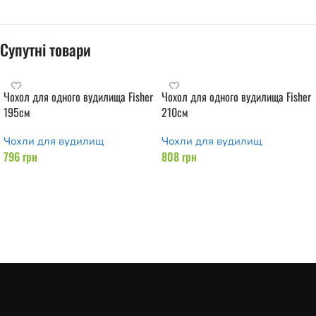
Супутні товари
Чохол для одного вудилища Fisher
Чохол для одного вудилища Fisher
195см
210см
Чохли для вудилищ
Чохли для вудилищ
796
грн
808
грн
Додати в кошик
Додати в кошик