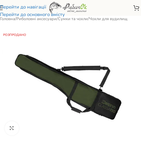
Перейти до навігації
Перейти до основного вмісту
Головна
/
Риболовні аксесуари
/
Сумки та чохли
/
Чохли для вудилищ
РОЗПРОДАНО
Натисніть, щоб збільшити