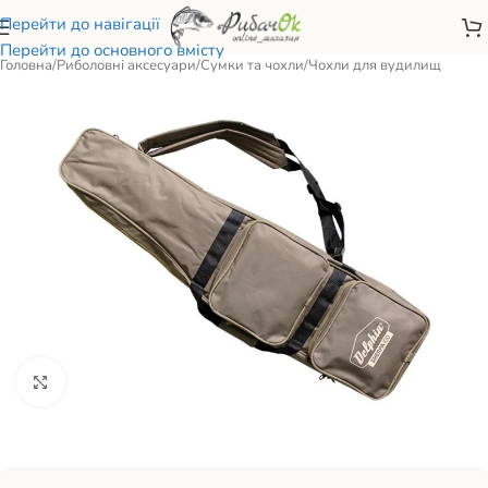
Перейти до навігації
Перейти до основного вмісту
Головна
/
Риболовні аксесуари
/
Сумки та чохли
/
Чохли для вудилищ
Натисніть, щоб збільшити