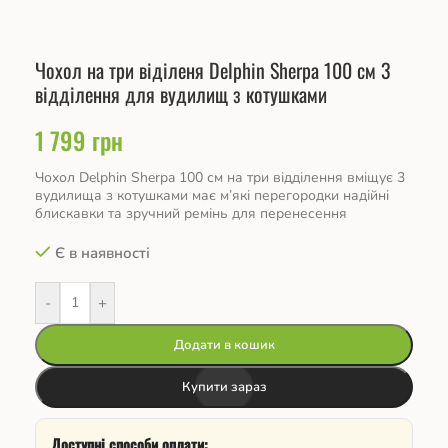
Чохол на три віділеня Delphin Sherpa 100 см 3
відділення для вудилищ з котушками
1 799
грн
Чохол Delphin Sherpa 100 см на три відділення вміщує 3
вудилища з котушками має м’які перегородки надійні
блискавки та зручний ремінь для перенесення
Є в наявності
-
+
Додати в кошик
Купити зараз
Доступні способи оплати: