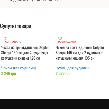
Поділитися:
Супутні товари
РОЗПРОДАНО
РОЗПРОДАНО
Чохол на три відділення Delphin
Чохол на три відділення Delphin
Sherpa 130 см для 2 вудилищ з
Sherpa 145 см для 2 вудилищ з
котушками кишеня 120 см
котушками кишеня 135 см
Чохли для вудилищ
Чохли для вудилищ
2 246
грн
2 326
грн
Читати далі
Читати далі