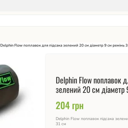
/
Delphin Flow поплавок для підсака зелений 20 см діаметр 9 см ремінь 3
Delphin Flow поплавок д
зелений 20 см діаметр 
204
грн
Delphin Flow поплавок підсака зелени
31 см