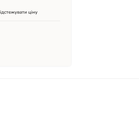
ідстежувати ціну