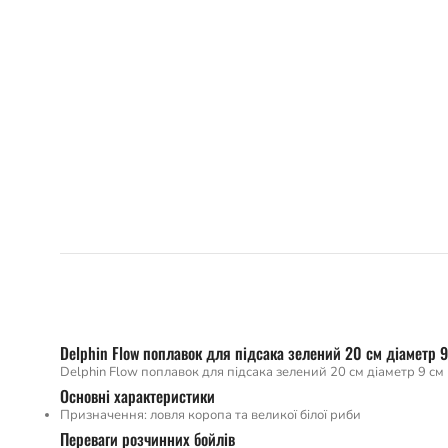
Delphin Flow поплавок для підсака зелений 20 см діаметр 9
Delphin Flow поплавок для підсака зелений 20 см діаметр 9 см
Основні характеристики
Призначення: ловля коропа та великої білої риби
Переваги розчинних бойлів