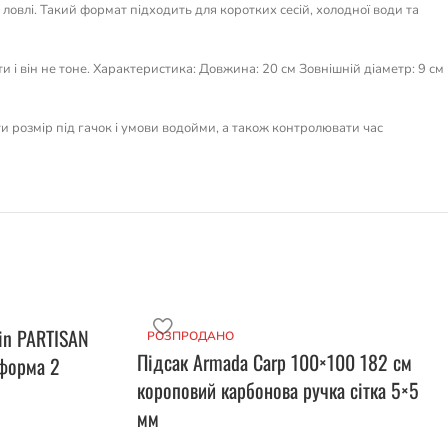
овлі. Такий формат підходить для коротких сесій, холодної води та
 і він не тоне. Характеристика: Довжина: 20 см Зовнішній діаметр: 9 см
ти розмір під гачок і умови водойми, а також контролювати час
in PARTISAN
РОЗПРОДАНО
Підсак Armada Carp 100×100 182 см
 форма 2
короповий карбонова ручка сітка 5×5
мм