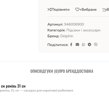
Порівняти
+Вибране
В
Артикул:
946006900
Категорія:
Підсаки і аксесуари
Бренд:
Delphin
Поділитися:
ОПИС
ВІДГУКИ (0)
ПРО БРЕНД
ДОСТАВКА
 см ремінь 31 см
 ремінь 31 см — насадка для коропової риболовлі.