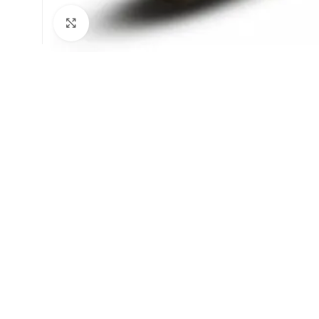
Натисніть, щоб збільшити