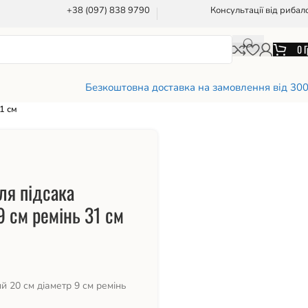
+38 (097) 838 9790
Консультації від рибал
0
Г
Безкоштовна доставка на замовлення від 30
1 см
ля підсака
9 см ремінь 31 см
й 20 см діаметр 9 см ремінь