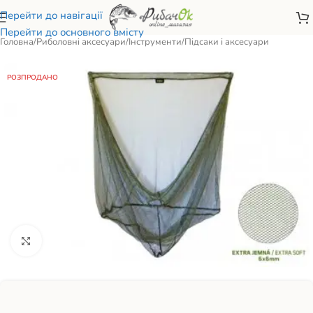
Перейти до навігації
Перейти до основного вмісту
Головна
/
Риболовні аксесуари
/
Інструменти
/
Підсаки і аксесуари
РОЗПРОДАНО
Натисніть, щоб збільшити