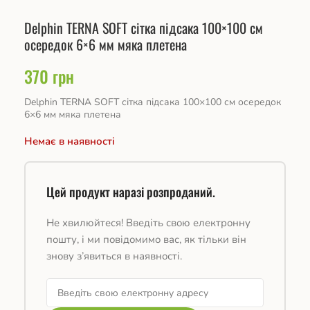
Delphin TERNA SOFT сітка підсака 100×100 см
осередок 6×6 мм мяка плетена
370
грн
Delphin TERNA SOFT сітка підсака 100×100 см осередок
6×6 мм мяка плетена
Немає в наявності
Цей продукт наразі розпроданий.
Не хвилюйтеся! Введіть свою електронну
пошту, і ми повідомимо вас, як тільки він
знову з’явиться в наявності.