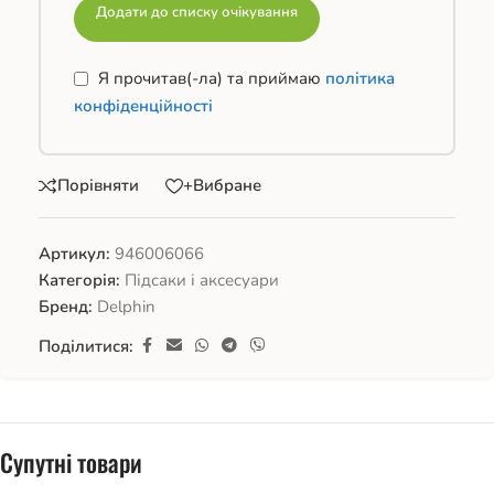
Додати до списку очікування
Я прочитав(-ла) та приймаю
політика
конфіденційності
Порівняти
+Вибране
Артикул:
946006066
Категорія:
Підсаки і аксесуари
Бренд:
Delphin
Поділитися:
Супутні товари