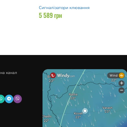
Сигналізатори клювання
5 589
грн
 на канал