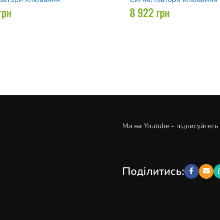
грн
8 922
грн
Ми на Youtube – підписуйтесь
Поділитись: