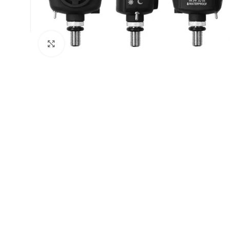
Натисніть, щоб збільшити