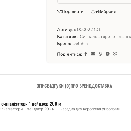
Порівняти
+Вибране
Артикул:
900022401
Категорія:
Сигналізатори клюванн
Бренд:
Delphin
Поділитися:
ОПИС
ВІДГУКИ (0)
ПРО БРЕНД
ДОСТАВКА
3 сигналізатори 1 пейджер 200 м
сигналізатори 1 пейджер 200 м — насадка для коропової риболовлі.